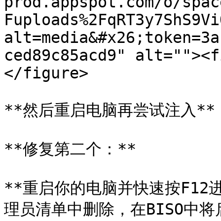
prod.appspot.com/o/spac
Fuploads%2FqRT3y7ShS9Vi
alt=media&#x26;token=3a
ced89c85acd9" alt=""><f
</figure>

**然后重启电脑再尝试注入**

**修复第二个：**

**重启你的电脑并快速按F12进
理员清单中删除，在BISO中将