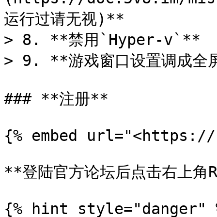
运行过请无视)**

> 8. **禁用`Hyper-v`**

> 9. **游戏窗口设置调成全屏
### **注册**

{% embed url="<https://
**登陆官方论坛后点击右上角Reg
{% hint style="danger" 