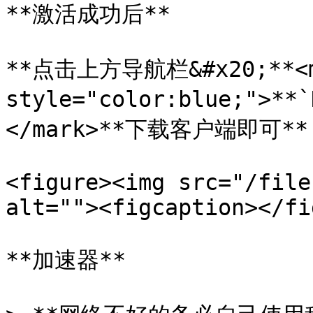
**激活成功后**

**点击上方导航栏&#x20;**<m
style="color:blue;">*
</mark>**下载客户端即可**

<figure><img src="/file
alt=""><figcaption></fi
**加速器**
