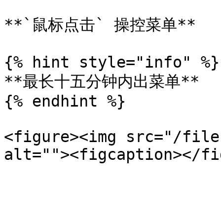
**`鼠标点击` 操控菜单**

{% hint style="info" %}

**最长十五分钟内出菜单**

{% endhint %}

<figure><img src="/file