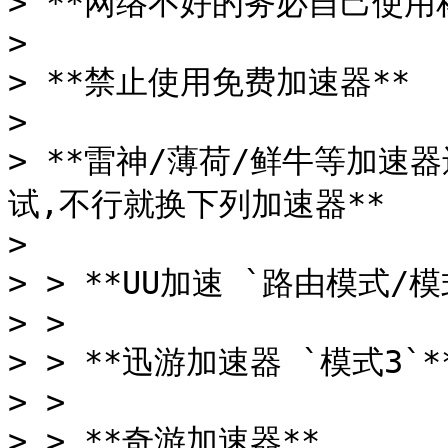
> **网络不好的务必自己使用科
>

> **禁止使用免费加速器**

>

> **雷神/薄荷/鲜牛等加速
试,不行就换下列加速器**

>

> > **UU加速 `路由模式/模式
> >

> > **迅游加速器 `模式3`**
> >

> > **奇游加速器**
