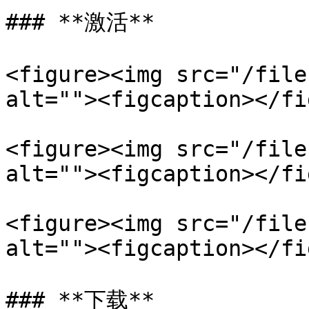
### **激活**

<figure><img src="/file
alt=""><figcaption></fi
<figure><img src="/file
alt=""><figcaption></fi
<figure><img src="/file
alt=""><figcaption></fi
### **下载**
