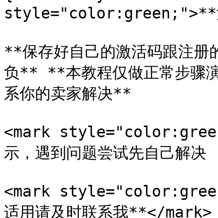
style="color:green;">*
**保存好自己的激活码跟注册
负** **本教程仅做正常步骤
系你的卖家解决**

<mark style="color:
示，遇到问题尝试先自己解决 (如借
<mark style="color:
适用请及时联系我**</mark>
