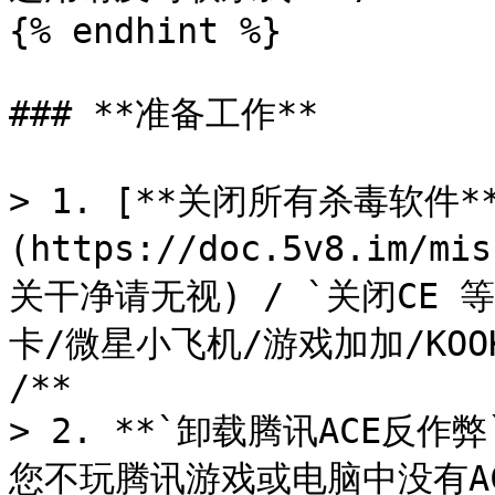
{% endhint %}

### **准备工作**

> 1. [**关闭所有杀毒软件*
(https://doc.5v8.im/m
关干净请无视) / `关闭CE 
卡/微星小飞机/游戏加加/KOOK/O
/**

> 2. **`卸载腾讯ACE反
您不玩腾讯游戏或电脑中没有AC