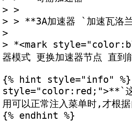
> >

> > **3A加速器 `加速瓦洛
>

> *<mark style="col
器模式 更换加速器节点 直到能注
{% hint style="info" %}
style="color:red;"
用可以正常注入菜单时,才根据自身
{% endhint %}
