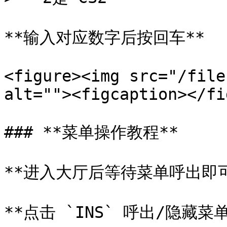
**输入对应数字后按回车**

<figure><img src="/file
alt=""><figcaption></fi
### **菜单操作教程**

**进入大厅后等待菜单呼出即可*
**点击 `INS` 呼出/隐藏菜单*