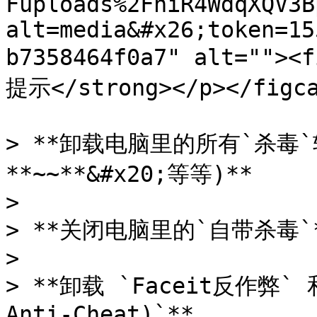
Fuploads%2FhiR4WdqXQV3B
alt=media&#x26;token=15
b7358464f0a7" alt=""><
提示</strong></p></figca
> **卸载电脑里的所有`杀毒`软
**~~**&#x20;等等)**

>

> **关闭电脑里的`自带杀毒`*
>

> **卸载 `Faceit反作弊` 
Anti-Cheat)`**
