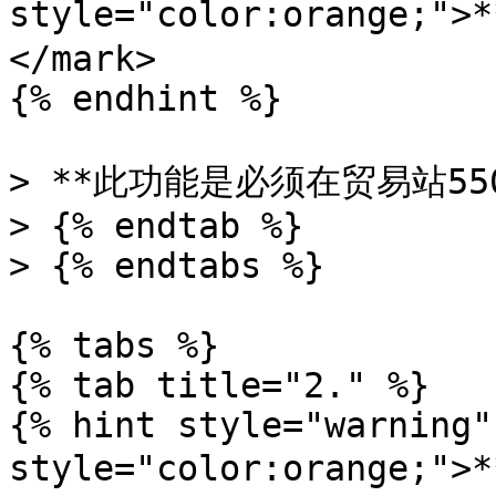
style="color:orange
</mark>

{% endhint %}

> **此功能是必须在贸易站55
> {% endtab %}

> {% endtabs %}

{% tabs %}

{% tab title="2." %}

{% hint style="warning"
style="color:orange;