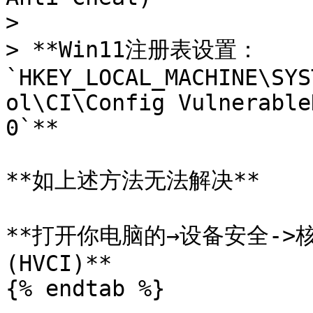
>

> **Win11注册表设置：
`HKEY_LOCAL_MACHINE\SYS
ol\CI\Config Vulnerable
0`**

**如上述方法无法解决**

**打开你电脑的→设备安全->核
(HVCI)**

{% endtab %}
