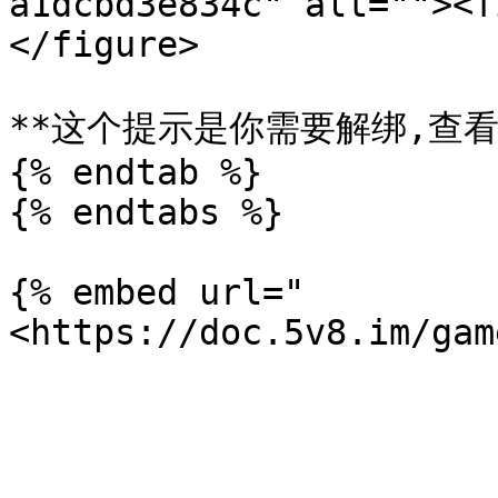
a1dcbd3e834c" alt=""><f
</figure>

**这个提示是你需要解绑,查看
{% endtab %}

{% endtabs %}

{% embed url="