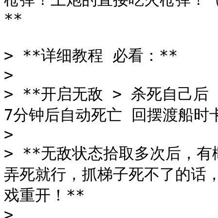
**

> **详细教程 必看：**

>

> **开启无敌 > 杀死自己后
7分钟后自动死亡 回摆渡船时卡
>

> **无敌状态拾取多次后，有
弄死就行，抓梯子死不了的话，
戏重开！**

>
