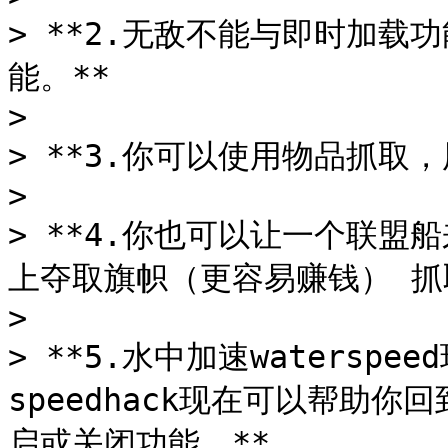
> **2.无敌不能与即时加
能。**

>

> **3.你可以使用物品抓取，
>

> **4.你也可以让一个联
上夺取旗帜（更容易赚钱） 抓取物
>

> **5.水中加速watersp
speedhack现在可以帮助
启或关闭功能。**
