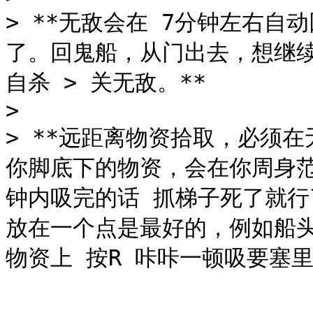
> **无敌会在 7分钟左右
了。回鬼船，从门出去，想继续
自杀 > 关无敌。**

>

> **远距离物资拾取，必须
你脚底下的物资，会在你周身范
钟内吸完的话 抓梯子死了就行
放在一个点是最好的，例如船头