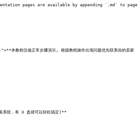
entation pages are available by appending `.md` to page 
r:green;">**本教程仅做正常步骤演示, 根据教程操作出现问题优先联系你的卖家
重装系统，有 U 盘就可以轻松搞定)**
