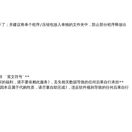
程序运行不了；并建议将单个程序/压缩包放入单独的文件夹中，防止部分程序释放出
 `英文符号`**

家的福利，请不要依赖此服务)，丢失相关数据导致的任何后果自行承担**

，因本店属于代购性质，请尽量自助完成)，违反软件规则导致的任何后果自行