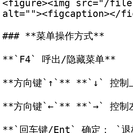
<figure><img src="/file
alt=""><figcaption></fi
### **菜单操作方式**

**`F4` 呼出/隐藏菜单**

**方向键`↑`** **`↓` 控制上
**方向键`←`** **`→` 控制左
**`回车键/Ent` 确定； `退格