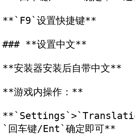
**`F9`设置快捷键**

### **设置中文**

**安装器安装后自带中文**

**游戏内操作：**

**`Settings`>`Translat