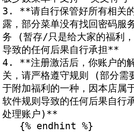
3. **请自行保管好所有相关
露，部分菜单没有找回密码服
务 (暂存/只是给大家的福利
导致的任何后果自行承担**

4. **注册激活后，你账户
关，请严格遵守规则 (部分需
于附加福利的一种，因本店属
软件规则导致的任何后果自行承
处理账户)**

   {% endhint %}
