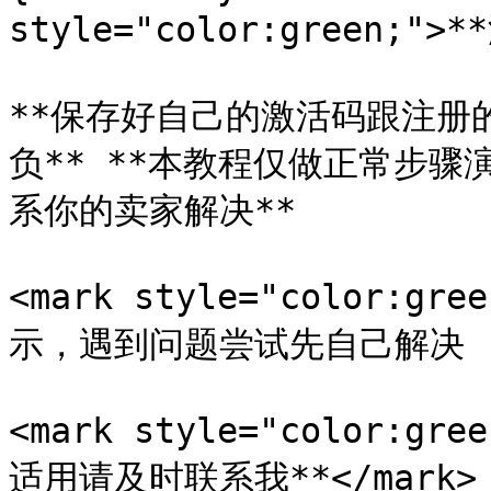
style="color:green;">*
**保存好自己的激活码跟注册
负** **本教程仅做正常步骤
系你的卖家解决**

<mark style="color:
示，遇到问题尝试先自己解决 (如借
<mark style="color:
适用请及时联系我**</mark>
